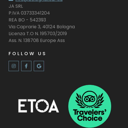
JA SRL
P.IVA 03733341204
REA BO - 542393
Via Caprarie 3, 40124 Bologna
Licenza T.O N. 195703/2019
Ass. N. 138708 Europe Ass
FOLLOW US