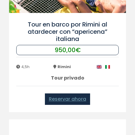
Tour en barco por Rimini al
atardecer con “apericena”
italiana
950,00€
4,5h
Rimini
Tour privado
Reservar ahora