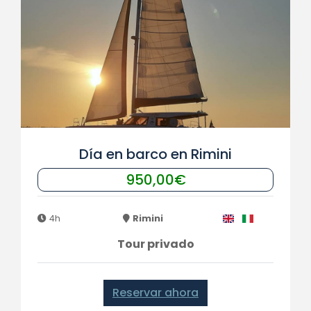
Día en barco en Rimini
950,00€
4h
Rimini
Tour privado
Reservar ahora