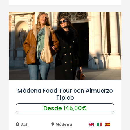
Módena Food Tour con Almuerzo
Típico
Desde 145,00€
3.5h
Módena