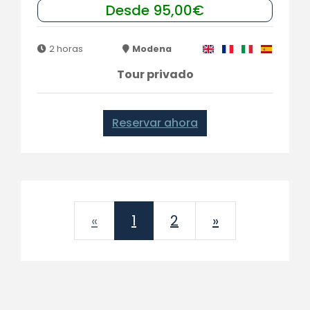
Desde 95,00€
2 horas
Modena
Tour privado
Reservar ahora
Previous
Next
«
1
2
»