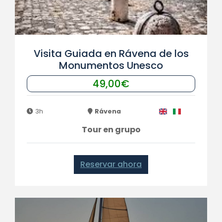
Visita Guiada en Rávena de los
Monumentos Unesco
49,00€
3h
Rávena
Tour en grupo
Reservar ahora