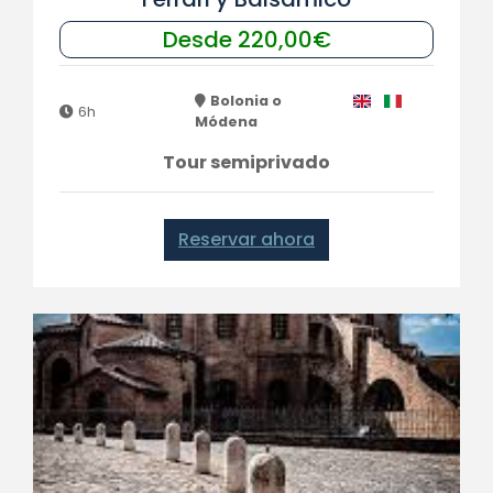
Desde 220,00€
Bolonia o
6h
Módena
Tour semiprivado
Reservar ahora