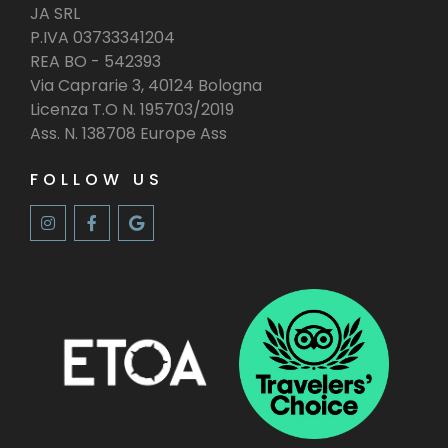
JA SRL
P.IVA 03733341204
REA BO - 542393
Via Caprarie 3, 40124 Bologna
Licenza T.O N. 195703/2019
Ass. N. 138708 Europe Ass
FOLLOW US