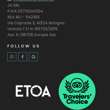
JA SRL
P.IVA 03733341204
REA BO - 542393
Via Caprarie 3, 40124 Bologna
Licenza T.O N. 195703/2019
Ass. N. 138708 Europe Ass
FOLLOW US