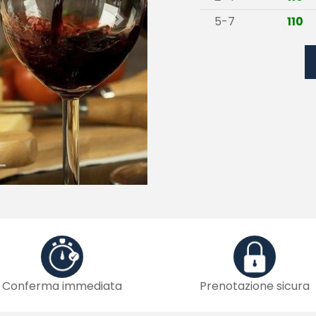
5-7
110
Next
Conferma immediata
Prenotazione sicura