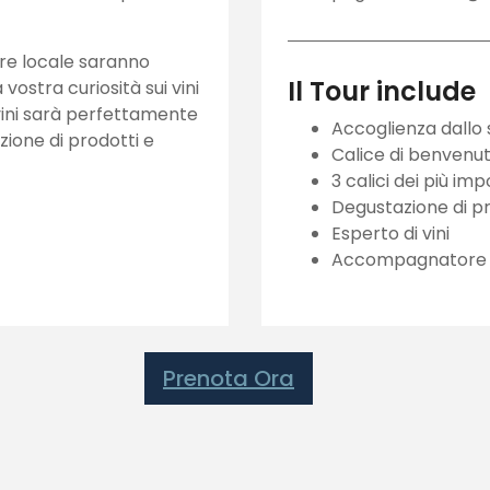
re locale saranno
Il Tour include
vostra curiosità sui vini
 vini sarà perfettamente
Accoglienza dallo 
one di prodotti e
Calice di benvenut
3 calici dei più impo
Degustazione di pro
Esperto di vini
Accompagnatore 
Prenota Ora