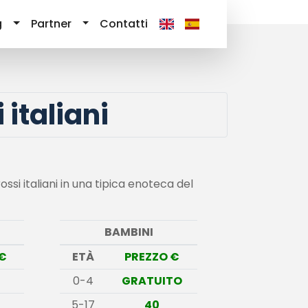
g
Partner
Contatti
 italiani
rossi italiani in una tipica enoteca del
BAMBINI
€
ETÀ
PREZZO €
0-4
GRATUITO
5-17
40