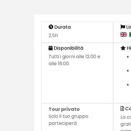
Durata
Li
2.5h
Disponibilità
Hi
Tutti i giorni alle 12.00 e
alle 16.00
Ca
Tour privato
Solo il tuo gruppo
La c
parteciperà
grat