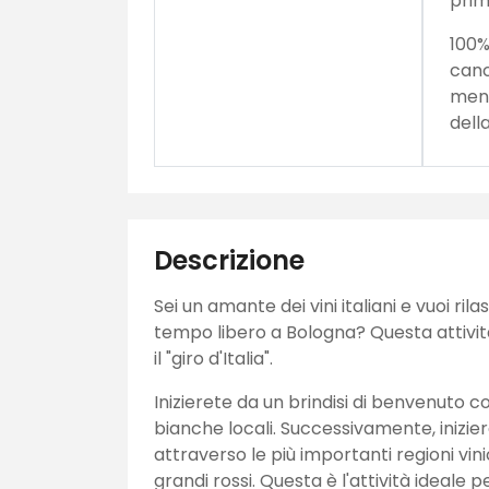
prim
100%
canc
meno
dell
Descrizione
Sei un amante dei vini italiani e vuoi rila
tempo libero a Bologna? Questa attivit
il "giro d'Italia".
Inizierete da un brindisi di benvenuto co
bianche locali. Successivamente, inizier
attraverso le più importanti regioni vini
grandi rossi. Questa è l'attività ideale 