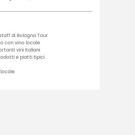
staff di Bologna Tour
o con vino locale
rtanti vini italiani
dotti e piatti tipici
locale