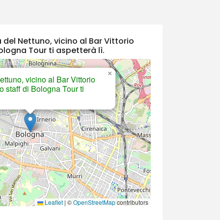
del Nettuno, vicino al Bar Vittorio
ologna Tour ti aspetterà lì.
×
ttuno, vicino al Bar Vittorio
 staff di Bologna Tour ti
Leaflet
|
©
OpenStreetMap
contributors