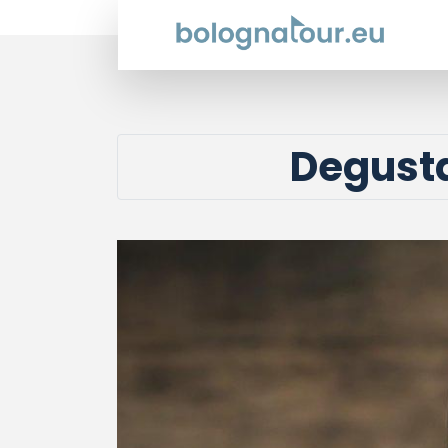
Degustaz