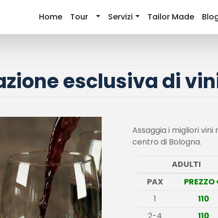
Home
Tour
Servizi
Tailor Made
Blo
ione esclusiva di vini
Assaggia i migliori vini 
centro di Bologna.
ADULTI
PAX
PREZZO 
1
110
2-4
110