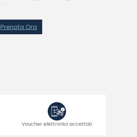
Prenota Ora
Voucher elettronici accettati