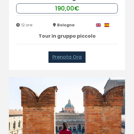
190,00€
12 ore
Bologna
Tour in gruppo piccolo
Prenota Ora