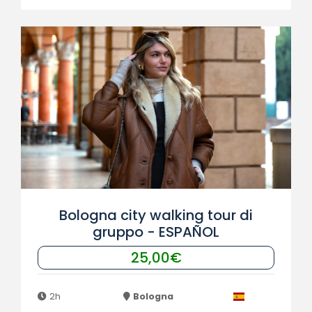
Bologna city walking tour di
gruppo - ESPAÑOL
25,00€
2h
Bologna