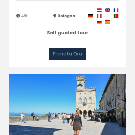
48h
Bologna
Self guided tour
Prenota Ora