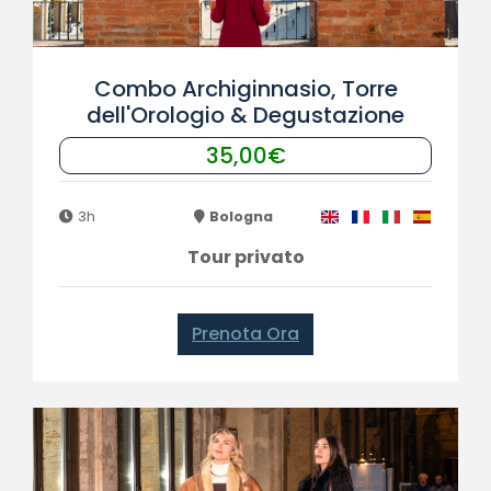
Combo Archiginnasio, Torre
dell'Orologio & Degustazione
35,00€
3h
Bologna
Tour privato
Prenota Ora