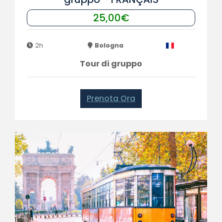
25,00€
2h
Bologna
Tour di gruppo
Prenota Ora