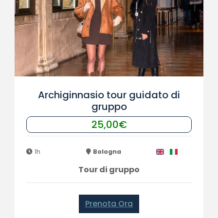
Archiginnasio tour guidato di
gruppo
25,00€
1h
Bologna
Tour di gruppo
Prenota Ora