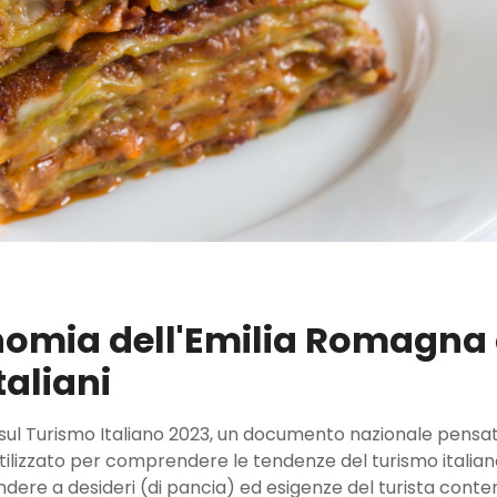
nomia dell'Emilia Romagna 
taliani
ul Turismo Italiano 2023, un documento nazionale pensato p
lizzato per comprendere le tendenze del turismo italiano e
pondere a desideri (di pancia) ed esigenze del turista co