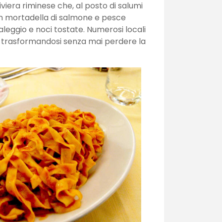
iviera riminese che, al posto di salumi
on mortadella di salmone e pesce
eggio e noci tostate. Numerosi locali
ti, trasformandosi senza mai perdere la