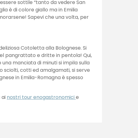
 essere sottile “tanto da vedere San
lia è di colore giallo ma in Emilia
amorarsene! Sapevi che una volta, per
deliziosa Cotoletta alla Bolognese. Si
el pangrattato e dritte in pentola! Qui,
una manciata di minuti si impila sulla
 sciolti, cotti ed amalgamati, si serve
olognese in Emilia-Romagna è spesso
 ai
nostri tour enogastronomici
e