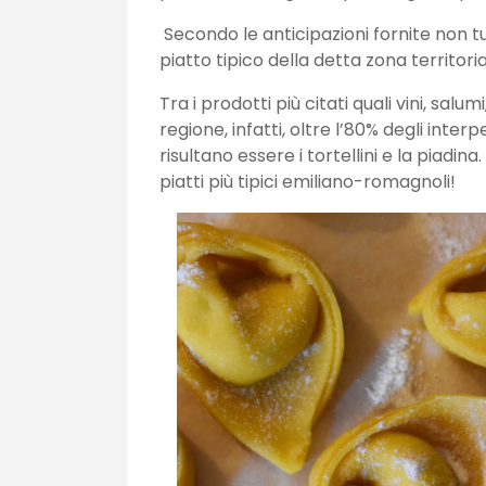
Secondo le anticipazioni fornite non tut
piatto tipico della detta zona territoria
Tra i prodotti più citati quali vini, sa
regione, infatti, oltre l’80% degli inter
risultano essere i tortellini e la piadina
piatti più tipici emiliano-romagnoli!