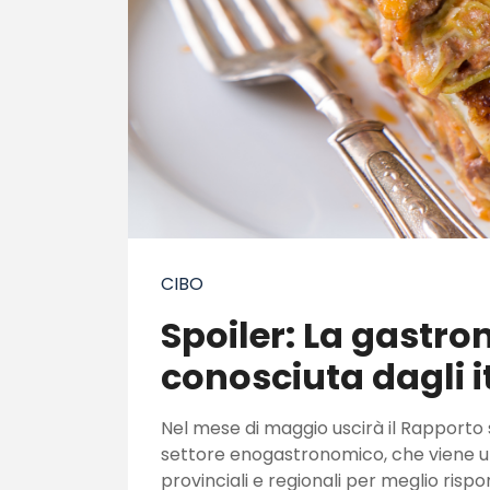
CIBO
Spoiler: La gastro
conosciuta dagli i
Nel mese di maggio uscirà il Rapporto s
settore enogastronomico, che viene uti
provinciali e regionali per meglio ris