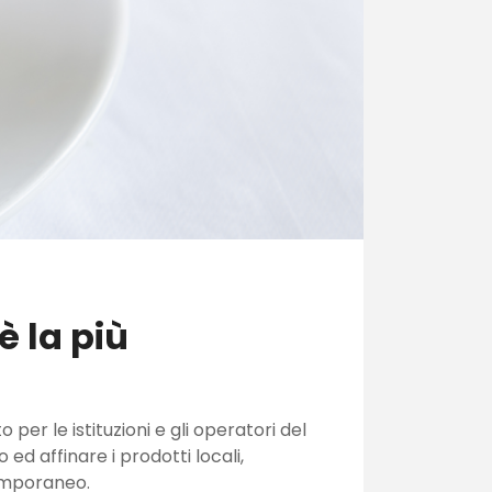
è la più
er le istituzioni e gli operatori del
d affinare i prodotti locali,
ntemporaneo.