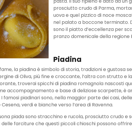
pasta. Il suo ripieno è dato da un g
prosciutto crudo di Parma, morta
uova e quel pizzico di noce mosca
nel palato a boccone terminato. Dal
sono il piatto d’eccellenza per sca
pranzo domenicale della regione
Piadina
 fame, la piadina è simbolo di storia, tradizioni e gustosa
avergine di Oliva, più fine e croccante, l’altra con strutto 
istorante, troverai spicchi di piadina romagnola nascosti qu
 come accompagnamento e base di deliziose scarpette, è 
 I famosi piadinari sono, nella maggior parte dei casi, dell
e Cesena, verdi e bianche verso l’area di Ravenna.
ona piada sono stracchino e rucola, prosciutto crudo e 
 delle farciture che questi piccoli chioschi possono offrire