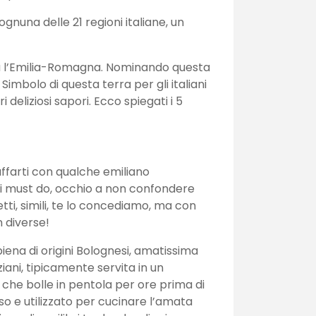
gnuna delle 21 regioni italiane, un
sifica l’Emilia-Romagna. Nominando questa
 Simbolo di questa terra per gli italiani
i deliziosi sapori. Ecco spiegati i 5
farti con qualche emiliano
ei must do, occhio a non confondere
tti, simili, te lo concediamo, ma con
n diverse!
ipiena di origini Bolognesi, amatissima
ziani, tipicamente servita in un
 che bolle in pentola per ore prima di
so e utilizzato per cucinare l’amata