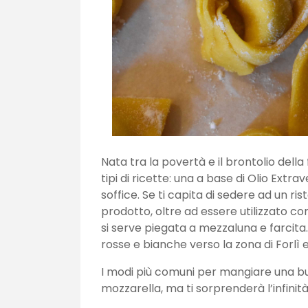
Nata tra la povertà e il brontolio della
tipi di ricette: una a base di Olio Extr
soffice. Se ti capita di sedere ad un r
prodotto, oltre ad essere utilizzato
si serve piegata a mezzaluna e farcita.
rosse e bianche verso la zona di Forlì 
I modi più comuni per mangiare una bu
mozzarella, ma ti sorprenderà l’infinità