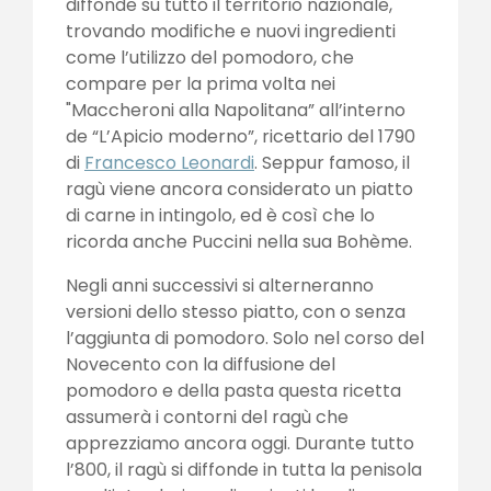
diffonde su tutto il territorio nazionale,
trovando modifiche e nuovi ingredienti
come l’utilizzo del pomodoro, che
compare per la prima volta nei
"Maccheroni alla Napolitana” all’interno
de “L’Apicio moderno”, ricettario del 1790
di
Francesco Leonardi
. Seppur famoso, il
ragù viene ancora considerato un piatto
di carne in intingolo, ed è così che lo
ricorda anche Puccini nella sua Bohème.
Negli anni successivi si alterneranno
versioni dello stesso piatto, con o senza
l’aggiunta di pomodoro. Solo nel corso del
Novecento con la diffusione del
pomodoro e della pasta questa ricetta
assumerà i contorni del ragù che
apprezziamo ancora oggi. Durante tutto
l’800, il ragù si diffonde in tutta la penisola