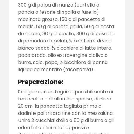
300 g di polpa di manzo (cartella o
pancia o fesone di spalla o fusello)
macinata grossa, 150 g di pancetta di
maiale, 50 g di carota gialla, 50 g di costa
di sedano, 30 g di cipolla, 300 g di passata
di pomodoro o pelati, ½ bicchiere di vino
bianco secco, ½ bicchiere di latte intero,
poco brodo, olio extravergine d’oliva o
burro, sale, pepe, ½ bicchiere di panna
liquida da montare (facoltativa).
Preparazione:
Sciogliere, in un tegame possibilmente di
terracotta o di alluminio spesso, di circa
20 cm, la pancetta tagliata prima a
dadini e poi tritata fine con la mezzaluna.
Unire 3 cucchiai d’olio o 50 g di burro e gli
odori tritati fini e far appassire