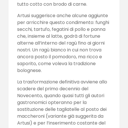
tutto cotto con brodo di carne.
Artusi suggerisce anche alcune aggiunte
per arricchire questo condimento: funghi
secchi, tartufo, fegatini di pollo e panna
che, insieme al latte, godrà di fortune
alterne all’interno del ragù fino ai giorni
nostri. Un ragù bianco in cui non trova
ancora posto il pomodoro, ma ricco e
saporito, come voleva la tradizione
bolognese.
La trasformazione definitiva avviene allo
scadere del primo decennio del
Novecento, quando quasi tutti gli autori
gastronomici opteranno per la
sostituzione delle tagliatelle al posto dei
maccheroni (variante già suggerita da
Artusi) e per l’inserimento costante del