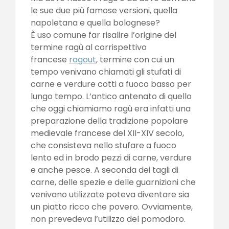
le sue due più famose versioni, quella
napoletana e quella bolognese?
È uso comune far risalire l’origine del
termine ragù al corrispettivo
francese
ragout
, termine con cui un
tempo venivano chiamati gli stufati di
carne e verdure cotti a fuoco basso per
lungo tempo. L’antico antenato di quello
che oggi chiamiamo ragù era infatti una
preparazione della tradizione popolare
medievale francese del XII-XIV secolo,
che consisteva nello stufare a fuoco
lento ed in brodo pezzi di carne, verdure
e anche pesce. A seconda dei tagli di
carne, delle spezie e delle guarnizioni che
venivano utilizzate poteva diventare sia
un piatto ricco che povero. Ovviamente,
non prevedeva l’utilizzo del pomodoro.