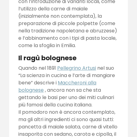
con l’introduzione di varianti locali, come
l’utilizzo della carne di maiale
(inizialmente non contemplata), la
preparazione di piccole polpette (come
nella tradizione napoletana e abruzzese)
e l’abbinamento con i tipi di pasta locale,
come la sfoglia in Emilia.
Il ragù bolognese
Quando nel 1891
Pellegrino Artusi
nel suo
“La scienza in cucina e l’arte di mangiare
bene” descrive i
Maccheroni alla
bolognese
, ancora non sa che sta
gettando le basi per uno dei miti culinari
più famosi della cucina italiana.
Il pomodoro non è ancora contemplato,
ma gli altri ingredienti ci sono quasi tutti:
pancetta di maiale salata, carne di vitello
insaporita con sedano, carota e cipolla, il