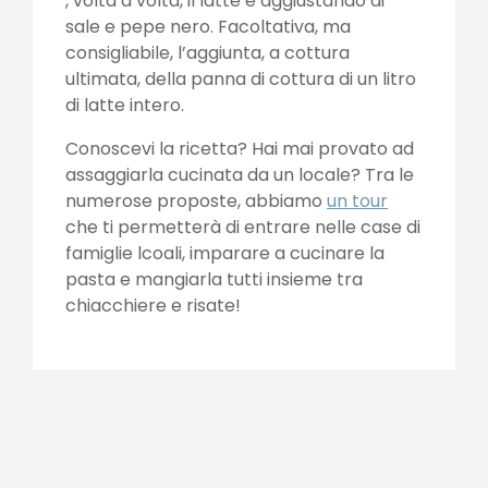
, volta a volta, il latte e aggiustando di
sale e pepe nero. Facoltativa, ma
consigliabile, l’aggiunta, a cottura
ultimata, della panna di cottura di un litro
di latte intero.
Conoscevi la ricetta? Hai mai provato ad
assaggiarla cucinata da un locale? Tra le
numerose proposte, abbiamo
un tour
che ti permetterà di entrare nelle case di
famiglie lcoali, imparare a cucinare la
pasta e mangiarla tutti insieme tra
chiacchiere e risate!