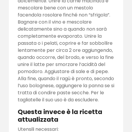
dolcemente. Unire la carne macinata e
mescolare bene con un mestolo
facendola rosolare finché non “sfrigola”.
Bagnare con il vino e mescolare
delicatamente sino a quando non sarà
completamente evaporato. Unire la
passata o i pelati, coprire e far sobbollire
lentamente per circa 2 ore aggiungendo,
quando occorre, del brodo, e verso la fine
unire il latte per smorzare l’acidità del
pomodoro. Aggiustare di sale e di pepe.
Alla fine, quando il ragù è pronto, secondo
l’uso bolognese, aggiungere la panna se si
tratta di condire paste secche. Per le
tagliatelle il suo uso è da escludere.
Questa invece è la ricetta
attualizzata
Utensili necessari: