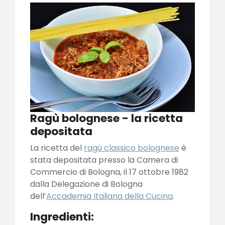
Ragù bolognese - la ricetta
depositata
La ricetta del
ragù classico bolognese
è
stata depositata presso la Camera di
Commercio di Bologna, il 17 ottobre 1982
dalla Delegazione di Bologna
dell’
Accademia Italiana della Cucina
.
Ingredienti: