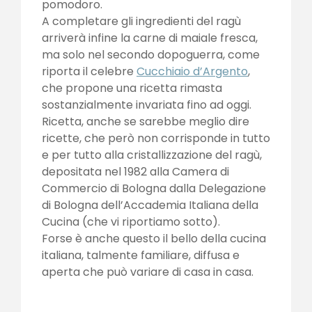
pomodoro.
A completare gli ingredienti del ragù
arriverà infine la carne di maiale fresca,
ma solo nel secondo dopoguerra, come
riporta il celebre
Cucchiaio d’Argento
,
che propone una ricetta rimasta
sostanzialmente invariata fino ad oggi.
Ricetta, anche se sarebbe meglio dire
ricette, che però non corrisponde in tutto
e per tutto alla cristallizzazione del ragù,
depositata nel 1982 alla Camera di
Commercio di Bologna dalla Delegazione
di Bologna dell’Accademia Italiana della
Cucina (che vi riportiamo sotto).
Forse è anche questo il bello della cucina
italiana, talmente familiare, diffusa e
aperta che può variare di casa in casa.