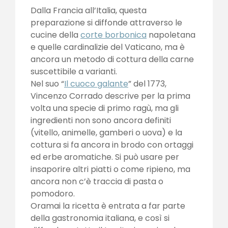
Dalla Francia all’Italia, questa
preparazione si diffonde attraverso le
cucine della
corte borbonica
napoletana
e quelle cardinalizie del Vaticano, ma è
ancora un metodo di cottura della carne
suscettibile a varianti.
Nel suo “
Il cuoco galante
” del 1773,
Vincenzo Corrado descrive per la prima
volta una specie di primo ragù, ma gli
ingredienti non sono ancora definiti
(vitello, animelle, gamberi o uova) e la
cottura si fa ancora in brodo con ortaggi
ed erbe aromatiche. Si può usare per
insaporire altri piatti o come ripieno, ma
ancora non c’è traccia di pasta o
pomodoro.
Oramai la ricetta è entrata a far parte
della gastronomia italiana, e così si