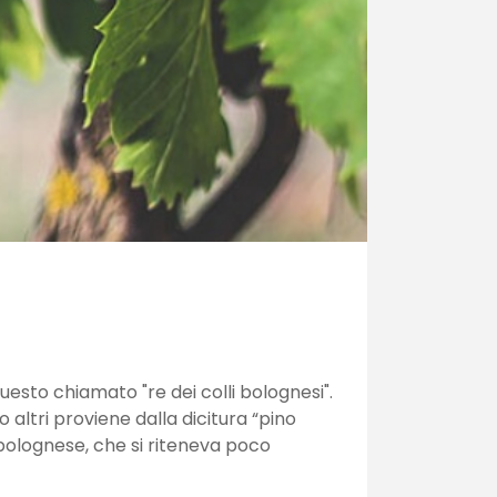
uesto chiamato "re dei colli bolognesi".
altri proviene dalla dicitura “pino
l bolognese, che si riteneva poco