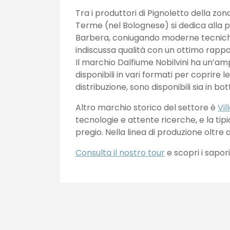
Tra i produttori di Pignoletto della zon
Terme (nel Bolognese) si dedica alla 
Barbera, coniugando moderne tecniche d
indiscussa qualità con un ottimo rappo
Il marchio Dalfiume Nobilvini ha un’amp
disponibili in vari formati per coprire 
distribuzione, sono disponibili sia in bot
Altro marchio storico del settore è
Vil
tecnologie e attente ricerche, e la tipi
pregio. Nella linea di produzione oltr
Consulta il nostro tour
e scopri i sapori