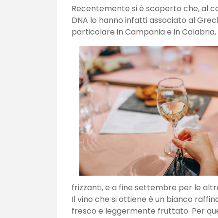
Recentemente si è scoperto che, al con
DNA lo hanno infatti associato al Greche
particolare in Campania e in Calabria, l
frizzanti, e a fine settembre per le altr
Il vino che si ottiene è un bianco raffin
fresco e leggermente fruttato. Per ques