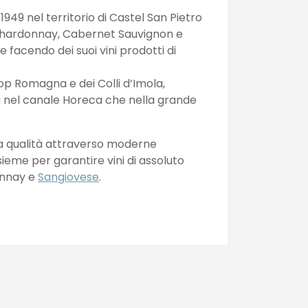
 1949 nel territorio di Castel San Pietro
, Chardonnay, Cabernet Sauvignon e
facendo dei suoi vini prodotti di
Dop Romagna e dei Colli d’Imola,
 sia nel canale Horeca che nella grande
ma qualità attraverso moderne
nsieme per garantire vini di assoluto
onnay e
Sangiovese
.