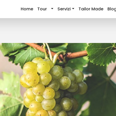
Home
Tour
Servizi
Tailor Made
Blo