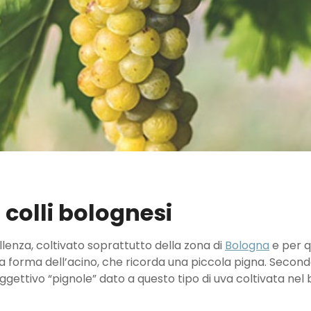
i colli bolognesi
ellenza, coltivato soprattutto della zona di
Bologna
e per q
a forma dell’acino, che ricorda una piccola pigna. Secondo 
’aggettivo “pignole” dato a questo tipo di uva coltivata ne