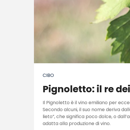
CIBO
Pignoletto: il re de
Il Pignoletto è il vino emiliano per ecc
Secondo alcuni, il suo nome deriva dall
lieto”, che significa poco dolce, o dall
adatta alla produzione di vino.