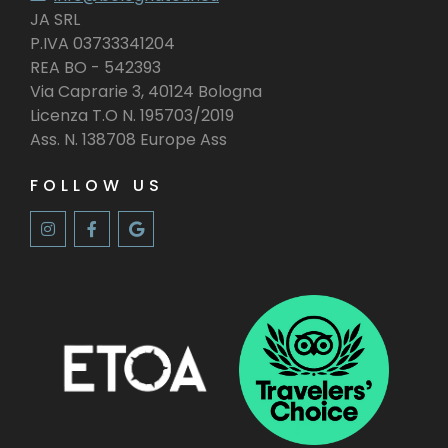
JA SRL
P.IVA 03733341204
REA BO - 542393
Via Caprarie 3, 40124 Bologna
Licenza T.O N. 195703/2019
Ass. N. 138708 Europe Ass
FOLLOW US