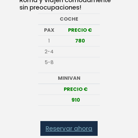
Roma y viajen cómodamente
sin preocupaciones!
COCHE
PAX
PRECIO €
1
780
2-4
5-8
MINIVAN
PRECIO €
910
Reservar ahora