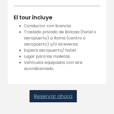
El tour incluye
Conductor con licencia;
Traslado privado de Bolonia (hotel o
aeropuerto) a Roma (centro o
aeropuerto) y/o viceversa;
Espera aeropuerto/ hotel;
Lugar para las maletas;
Vehículos equipados con aire
acondicionado.
Reservar ahora