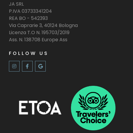
JA SRL
P.IVA 03733341204
REA BO - 542393
Via Caprarie 3, 40124 Bologna
Licenza T.O N. 195703/2019
Ass. N. 138708 Europe Ass
FOLLOW US