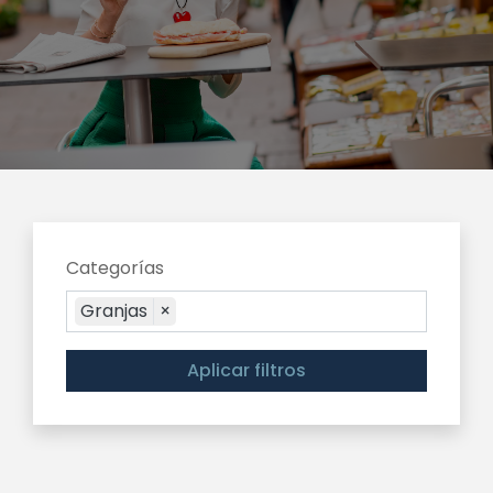
Categorías
Granjas
×
Aplicar filtros