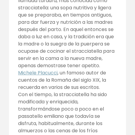
llamada tardura, más conocida como
stracciatella: una sopa nutritiva y ligera
que se preparaba, en tiempos antiguos,
para dar fuerza y nutrición a las madres
después del parto. En aquel entonces se
daba a luz en casa, y la tradición era que
la madre o la suegra de la puerpera se
ocupase de cocinar el stracciatella para
servir en la cama a la nueva madre,
apenas demostrase tener apetito.
Michele Placucci
, un famoso autor de
cuentos de la Romaña del siglo XIX, la
recuerda en varios de sus escritos.
Con el tiempo, la stracciatella ha sido
modificada y enriquecida,
transformándose poco a poco en el
passatello emiliano que todavía se
disfruta, habitualmente, durante los
almuerzos o las cenas de los fríos