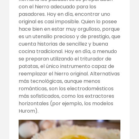
con el hierro adecuado para los
pasadores. Hoy en día, encontrar uno
original es casi imposible. Quien lo posee
hace bien en estar muy orgulloso, porque
es un utensilio precioso y de prestigio, que
cuenta historias de sencillez y buena
cocina tradicional. Hoy en día, a menudo
se preparan utilizando el triturador de
patatas, el único instrumento capaz de
reemplazar el hierro original. Alternativas
más tecnológicas, aunque menos
románticas, son los electrodomésticos
más sofisticados, como los extractores
horizontales (por ejemplo, los modelos
Hurom).