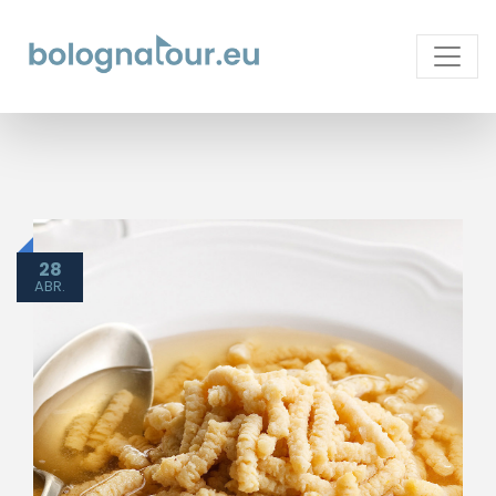
28
ABR.