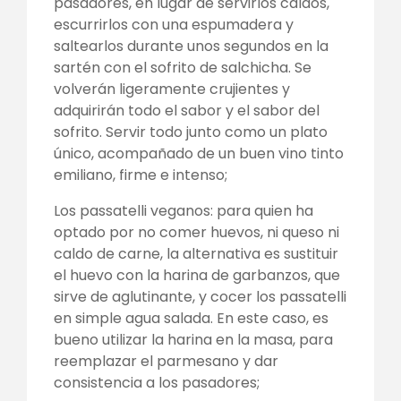
pasadores, en lugar de servirlos caldos,
escurrirlos con una espumadera y
saltearlos durante unos segundos en la
sartén con el sofrito de salchicha. Se
volverán ligeramente crujientes y
adquirirán todo el sabor y el sabor del
sofrito. Servir todo junto como un plato
único, acompañado de un buen vino tinto
emiliano, firme e intenso;
Los passatelli veganos: para quien ha
optado por no comer huevos, ni queso ni
caldo de carne, la alternativa es sustituir
el huevo con la harina de garbanzos, que
sirve de aglutinante, y cocer los passatelli
en simple agua salada. En este caso, es
bueno utilizar la harina en la masa, para
reemplazar el parmesano y dar
consistencia a los pasadores;