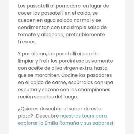
Los passatelli al pomodoro: en lugar de
cocer los passatelli en el caldo, se
cuecen en agua salada normal y se
condimentan con una simple salsa de
tomate y albahaca, preferiblemente
frescos;
Y por último, los pasetelli ai porcini:
limpiar y freír los porcini exclusivamente
con aceite de oliva virgen extra, hasta
que se marchiten. Cocine los pasadores
en el caldo de carne, escúrralos con una
espuma y sazone con los champiñones
recién sacados del fuego.
¿Quieres descubrir el sabor de este
plato? ¡Descubre
nuestros tours para
explorar la Emilia Romaña y sus sabores
!