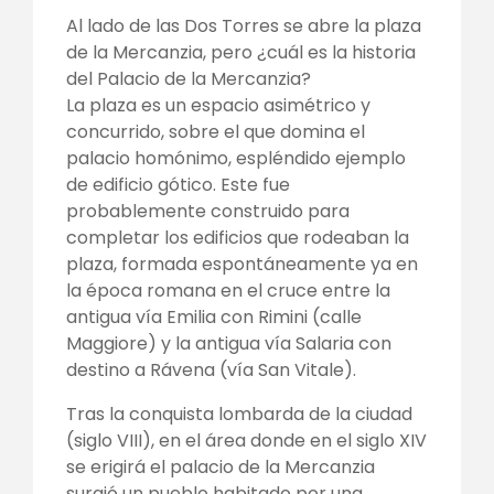
Al lado de las Dos Torres se abre la plaza
de la Mercanzia, pero ¿cuál es la historia
del Palacio de la Mercanzia?
La plaza es un espacio asimétrico y
concurrido, sobre el que domina el
palacio homónimo, espléndido ejemplo
de edificio gótico. Este fue
probablemente construido para
completar los edificios que rodeaban la
plaza, formada espontáneamente ya en
la época romana en el cruce entre la
antigua vía Emilia con Rimini (calle
Maggiore) y la antigua vía Salaria con
destino a Rávena (vía San Vitale).
Tras la conquista lombarda de la ciudad
(siglo VIII), en el área donde en el siglo XIV
se erigirá el palacio de la Mercanzia
surgió un pueblo habitado por una