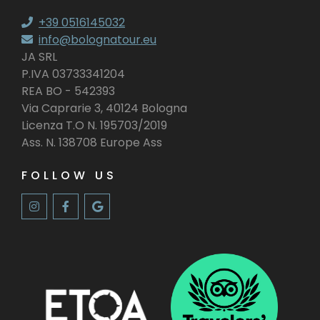
+39 0516145032
info@bolognatour.eu
JA SRL
P.IVA 03733341204
REA BO - 542393
Via Caprarie 3, 40124 Bologna
Licenza T.O N. 195703/2019
Ass. N. 138708 Europe Ass
FOLLOW US