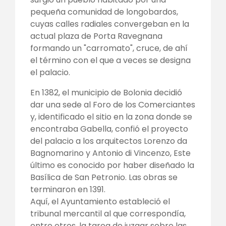
pequeña comunidad de longobardos,
cuyas calles radiales convergeban en la
actual plaza de Porta Ravegnana
formando un "carromato", cruce, de ahí
el término con el que a veces se designa
el palacio.
En 1382, el municipio de Bolonia decidió
dar una sede al Foro de los Comerciantes
y, identificado el sitio en la zona donde se
encontraba Gabella, confió el proyecto
del palacio a los arquitectos Lorenzo da
Bagnomarino y Antonio di Vincenzo, Este
último es conocido por haber diseñado la
Basílica de San Petronio. Las obras se
terminaron en 1391.
Aquí, el Ayuntamiento estableció el
tribunal mercantil al que correspondía,
entre otros, la tarea de juzgar sobre las