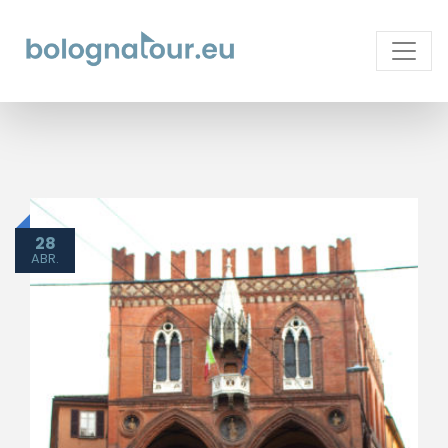
28
ABR.