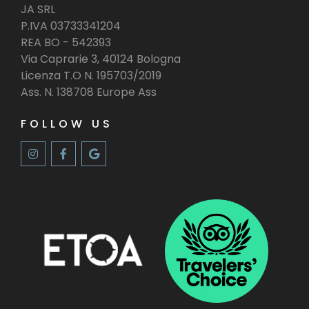
JA SRL
P.IVA 03733341204
REA BO - 542393
Via Caprarie 3, 40124 Bologna
Licenza T.O N. 195703/2019
Ass. N. 138708 Europe Ass
FOLLOW US